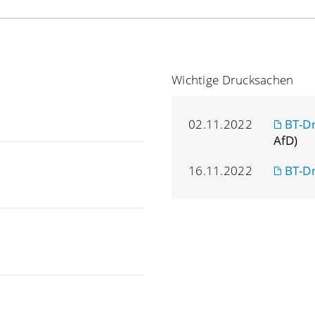
Wichtige Drucksachen
02.11.2022
BT-D
AfD)
16.11.2022
BT-D