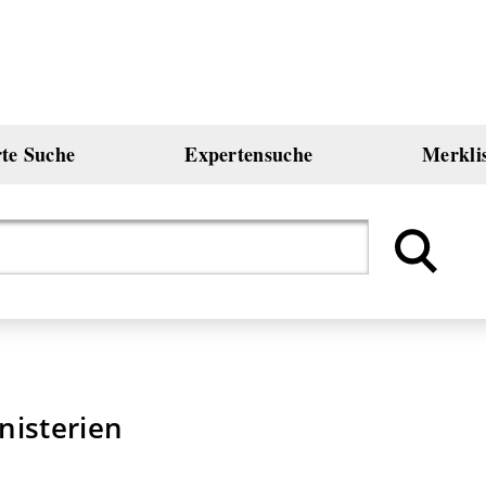
rte Suche
Expertensuche
Merkli
nisterien