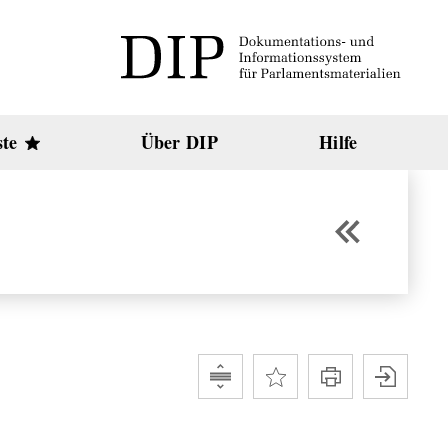
ste
Über DIP
Hilfe