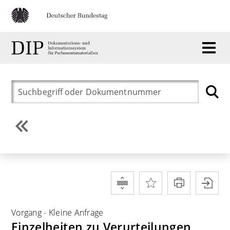
Vorgang
-
Kleine Anfrage
Einzelheiten zu Verurteilungen