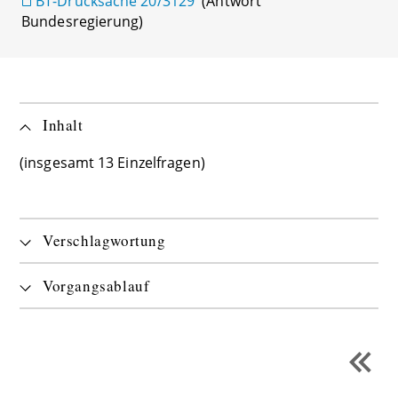
BT-Drucksache 20/3129
(Antwort
Bundesregierung)
Inhalt
(insgesamt 13 Einzelfragen)
Verschlagwortung
Vorgangsablauf