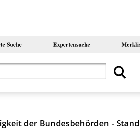
rte Suche
Expertensuche
Merkli
keit der Bundesbehörden - Stand: