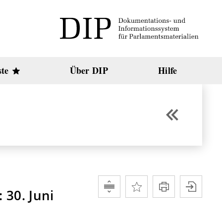
ste
Über DIP
Hilfe
 30. Juni