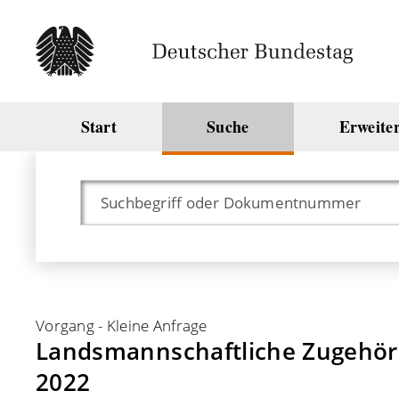
Start
Suche
Erweite
Vorgang
-
Kleine Anfrage
Landsmannschaftliche Zugehörig
2022