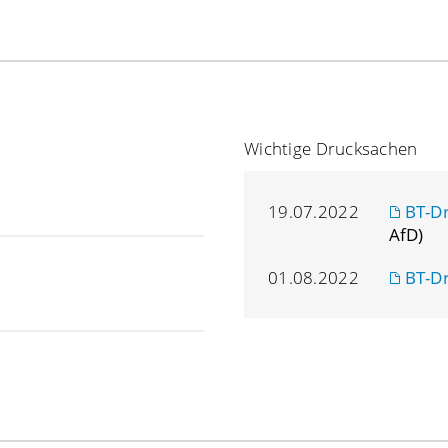
Wichtige Drucksachen
19.07.2022
BT-D
AfD)
01.08.2022
BT-D