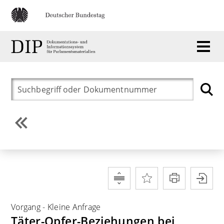
Vorgang
-
Kleine Anfrage
Täter-Opfer-Beziehungen bei