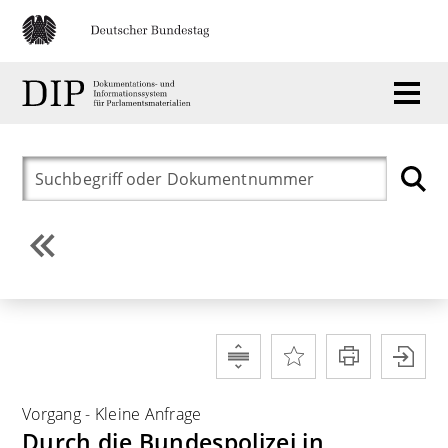
Vorgang
-
Kleine Anfrage
Durch die Bundespolizei in