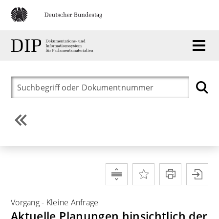
Vorgang
-
Kleine Anfrage
Aktuelle Planungen hinsichtlich der