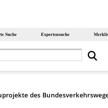
rte Suche
Expertensuche
Merkli
auprojekte des Bundesverkehrsweg