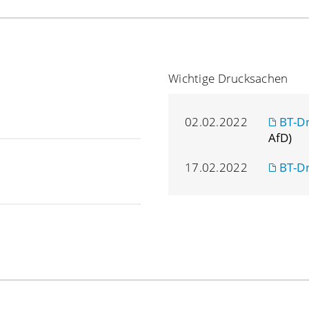
Wichtige Drucksachen
02.02.2022
BT-D
AfD)
17.02.2022
BT-D