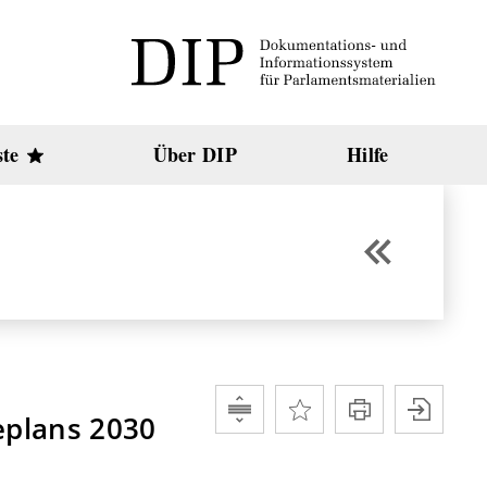
ste
Über DIP
Hilfe
eplans 2030