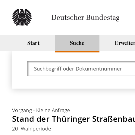
Start
Suche
Erweite
Vorgang
-
Kleine Anfrage
Stand der Thüringer Straßenb
20. Wahlperiode