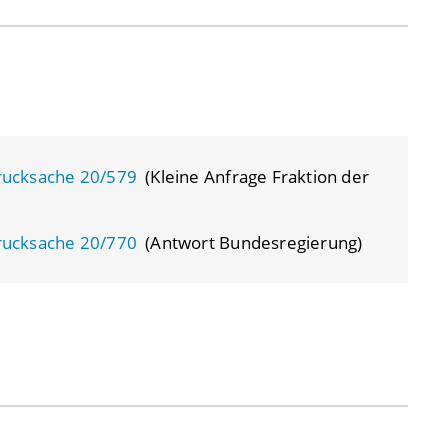
rucksache 20/579
(Kleine Anfrage Fraktion der
rucksache 20/770
(Antwort Bundesregierung)