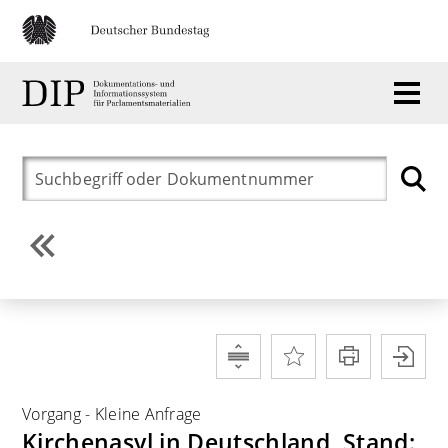
Vorgang
-
Kleine Anfrage
Kirchenasyl in Deutschland, Stand: