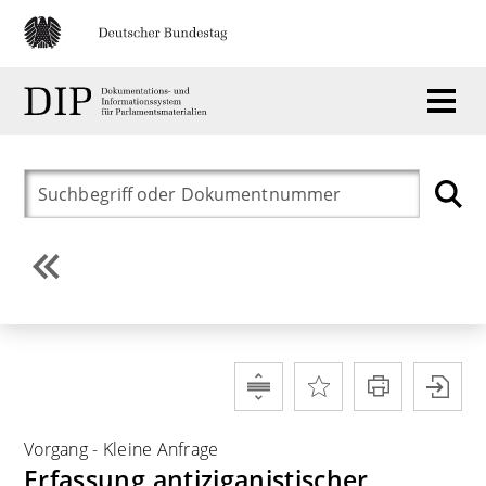
Vorgang
-
Kleine Anfrage
Erfassung antiziganistischer