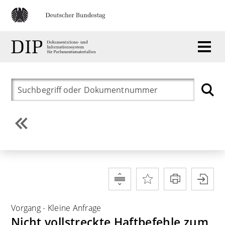
Vorgang
-
Kleine Anfrage
Nicht vollstreckte Haftbefehle zum