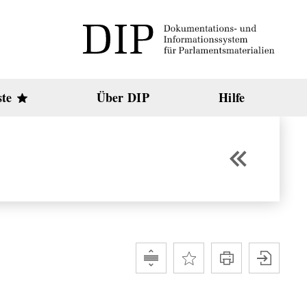
ste
Über DIP
Hilfe