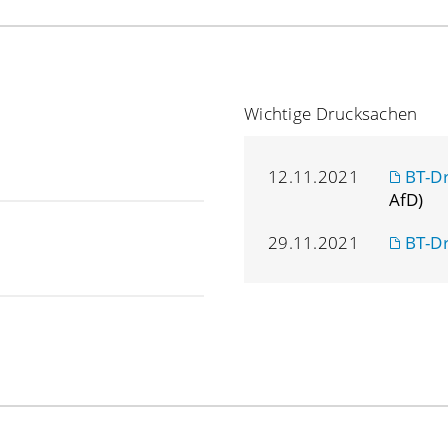
Wichtige Drucksachen
12.11.2021
BT-D
AfD)
29.11.2021
BT-D