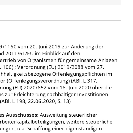
019/1160 vom 20. Juni 2019 zur Änderung der
nd 2011/61/EU im Hinblick auf den
ertrieb von Organismen für gemeinsame Anlagen
 S. 106) ; Verordnung (EU) 2019/2088 vom 27.
haltigkeitsbezogene Offenlegungspflichten im
tor (Offenlegungsverordnung) (ABl. L 317,
rdnung (EU) 2020/852 vom 18. Juni 2020 über die
 zur Erleichterung nachhaltiger Investitionen
ABl. L 198, 22.06.2020, S. 13)
es Ausschusses:
Ausweitung steuerlicher
beiterkapitalbeteiligungen, weitere steuerliche
ungen, u.a. Schaffung einer eigenständigen