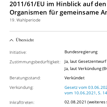
2011/61/EU im Hinblick auf den
Organismen für gemeinsame Anl
19. Wahlperiode
Übersicht
Bundesregierung
Initiative:
Ja, laut Gesetzentwurf
Zustimmungsbedürftigkeit:
Ja, laut Verkündung (B
Beratungsstand:
Verkündet
Verkündung:
Gesetz vom 03.06.2021
vom 10.06.2021, S. 1
02.08.2021
(weiteres 
Inkrafttreten: