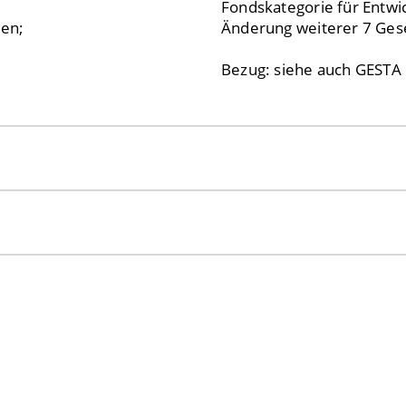
Fondskategorie für Entwi
en;
Änderung weiterer 7 Ges
Bezug: siehe auch GESTA