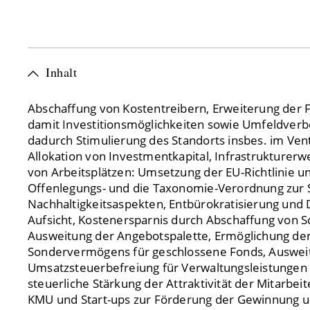
Inhalt
Abschaffung von Kostentreibern, Erweiterung der 
damit Investitionsmöglichkeiten sowie Umfeldverbe
dadurch Stimulierung des Standorts insbes. im Ven
Allokation von Investmentkapital, Infrastrukturer
von Arbeitsplätzen: Umsetzung der EU-Richtlinie u
Offenlegungs- und die Taxonomie-Verordnung zur 
Nachhaltigkeitsaspekten, Entbürokratisierung und D
Aufsicht, Kostenersparnis durch Abschaffung von S
Ausweitung der Angebotspalette, Ermöglichung de
Sondervermögens für geschlossene Fonds, Auswei
Umsatzsteuerbefreiung für Verwaltungsleistungen 
steuerliche Stärkung der Attraktivität der Mitarbeit
KMU und Start-ups zur Förderung der Gewinnung un