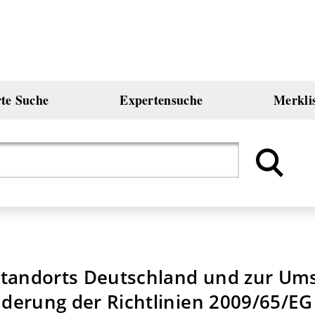
rte Suche
Expertensuche
Merkli
standorts Deutschland und zur Um
Änderung der Richtlinien 2009/65/E