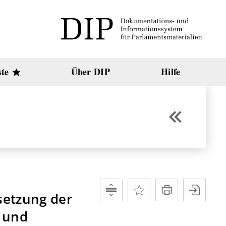
ste
Über DIP
Hilfe
setzung der
G und