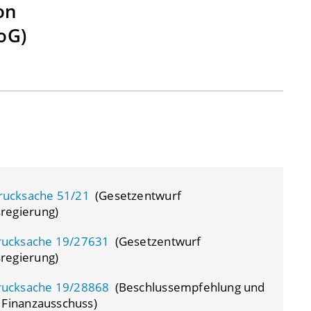
on
oG)
rucksache 51/21
(Gesetzentwurf
regierung)
rucksache 19/27631
(Gesetzentwurf
regierung)
rucksache 19/28868
(Beschlussempfehlung und
 Finanzausschuss)