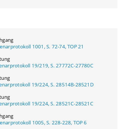
chgang
enarprotokoll 1001, S. 72-74, TOP 21
atung
enarprotokoll 19/219, S. 27772C-27780C
atung
enarprotokoll 19/224, S. 28514B-28521D
atung
enarprotokoll 19/224, S. 28521C-28521C
chgang
enarprotokoll 1005, S. 228-228, TOP 6