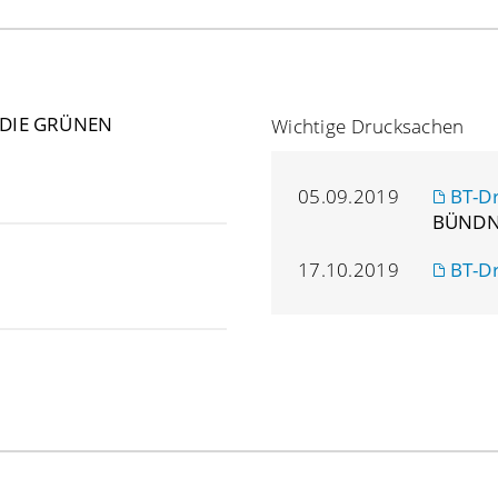
/DIE GRÜNEN
Wichtige Drucksachen
05.09.2019
BT-D
BÜNDNI
17.10.2019
BT-D