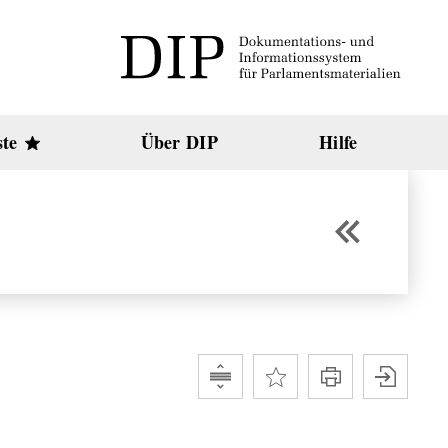
ste
Über DIP
Hilfe