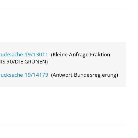
rucksache 19/13011
(Kleine Anfrage Fraktion
S 90/DIE GRÜNEN)
rucksache 19/14179
(Antwort Bundesregierung)