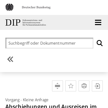
Vorgang
-
Kleine Anfrage
Abschiebungen und Ausreisen im