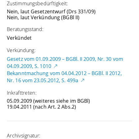
Zustimmungsbedürftigkeit:
Nein, laut Gesetzentwurf (Drs 331/09)
Nein, laut Verkündung (BGBl II)
Beratungsstand:
Verkündet
Verkündung:
Gesetz vom 01.09.2009 – BGBl. II 2009, Nr. 30 vom
04.09.2009, S. 1010
Bekanntmachung vom 04.04.2012 – BGBl. II 2012,
Nr. 16 vom 23.05.2012, S. 499a
Inkrafttreten:
05.09.2009
(weiteres siehe im BGBl)
19.04.2011
(nach Art. 2 Abs.2)
Archivsignatur: