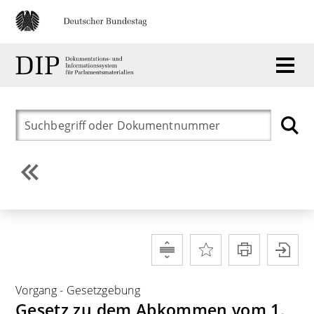
Vorgang
-
Gesetzgebung
Gesetz zu dem Abkommen vom 1.