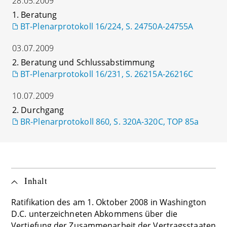
28.05.2009
1. Beratung
BT-Plenarprotokoll 16/224, S. 24750A-24755A
03.07.2009
2. Beratung und Schlussabstimmung
BT-Plenarprotokoll 16/231, S. 26215A-26216C
10.07.2009
2. Durchgang
BR-Plenarprotokoll 860, S. 320A-320C, TOP 85a
Inhalt
Ratifikation des am 1. Oktober 2008 in Washington
D.C. unterzeichneten Abkommens über die
Vertiefung der Zusammenarbeit der Vertragsstaaten