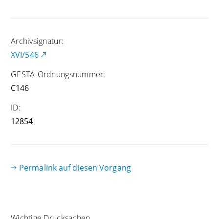
Archivsignatur:
XVI/546
GESTA-Ordnungsnummer:
C146
ID:
12854
Permalink auf diesen Vorgang
Wichtige Drucksachen