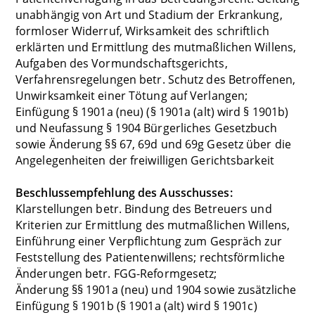
unabhängig von Art und Stadium der Erkrankung,
formloser Widerruf, Wirksamkeit des schriftlich
erklärten und Ermittlung des mutmaßlichen Willens,
Aufgaben des Vormundschaftsgerichts,
Verfahrensregelungen betr. Schutz des Betroffenen,
Unwirksamkeit einer Tötung auf Verlangen;
Einfügung § 1901a (neu) (§ 1901a (alt) wird § 1901b)
und Neufassung § 1904 Bürgerliches Gesetzbuch
sowie Änderung §§ 67, 69d und 69g Gesetz über die
Angelegenheiten der freiwilligen Gerichtsbarkeit
Beschlussempfehlung des Ausschusses:
Klarstellungen betr. Bindung des Betreuers und
Kriterien zur Ermittlung des mutmaßlichen Willens,
Einführung einer Verpflichtung zum Gespräch zur
Feststellung des Patientenwillens; rechtsförmliche
Änderungen betr. FGG-Reformgesetz;
Änderung §§ 1901a (neu) und 1904 sowie zusätzliche
Einfügung § 1901b (§ 1901a (alt) wird § 1901c)