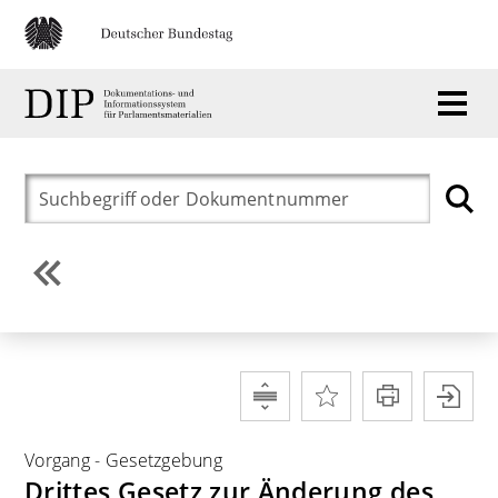
Vorgang
-
Gesetzgebung
Drittes Gesetz zur Änderung des