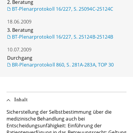
2. Beratung
BT-Plenarprotokoll 16/227, S. 25094C-25124C
18.06.2009
3. Beratung
BT-Plenarprotokoll 16/227, S. 25124B-25124B
10.07.2009
Durchgang
BR-Plenarprotokoll 860, S. 281A-283A, TOP 30
Inhalt
Sicherstellung der Selbstbestimmung über die
medizinische Behandlung auch bei
Entscheidungsunfähigkeit: Einführung der
Patientenverfügung in das Betreuungsrecht: Geltung