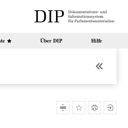
ste
Über DIP
Hilfe