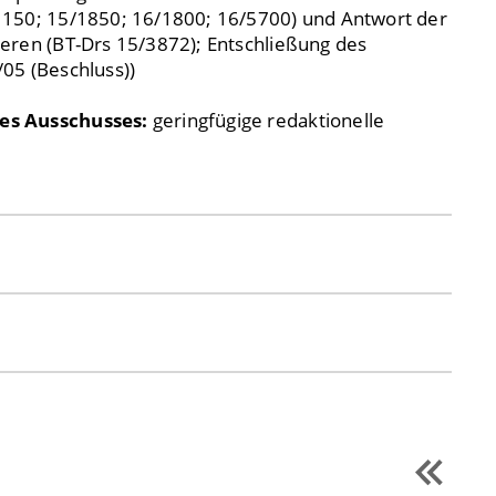
1150; 15/1850; 16/1800; 16/5700) und Antwort der
eren (BT-Drs 15/3872); Entschließung des
05 (Beschluss))
es Ausschusses:
geringfügige redaktionelle