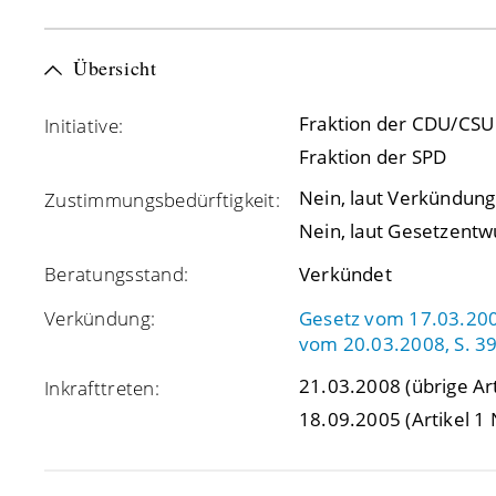
Übersicht
Fraktion der CDU/CSU
Initiative:
Fraktion der SPD
Nein, laut Verkündung 
Zustimmungsbedürftigkeit:
Nein, laut Gesetzentw
Beratungsstand:
Verkündet
Verkündung:
Gesetz vom 17.03.2008
vom 20.03.2008, S. 3
21.03.2008
(übrige Art
Inkrafttreten:
18.09.2005
(Artikel 1 