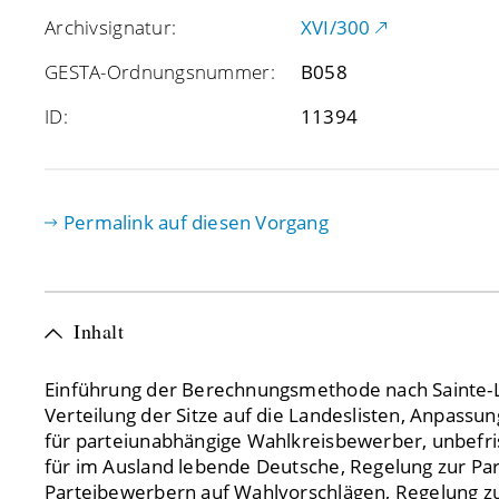
Archivsignatur:
XVI/300
GESTA-Ordnungsnummer:
B058
ID:
11394
Permalink auf diesen Vorgang
Inhalt
Einführung der Berechnungsmethode nach Sainte-
Verteilung der Sitze auf die Landeslisten, Anpassu
für parteiunabhängige Wahlkreisbewerber, unbefri
für im Ausland lebende Deutsche, Regelung zur Par
Parteibewerbern auf Wahlvorschlägen, Regelung zur