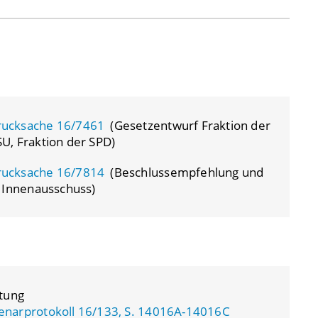
rucksache 16/7461
(Gesetzentwurf Fraktion der
U, Fraktion der SPD)
rucksache 16/7814
(Beschlussempfehlung und
 Innenausschuss)
atung
enarprotokoll 16/133, S. 14016A-14016C