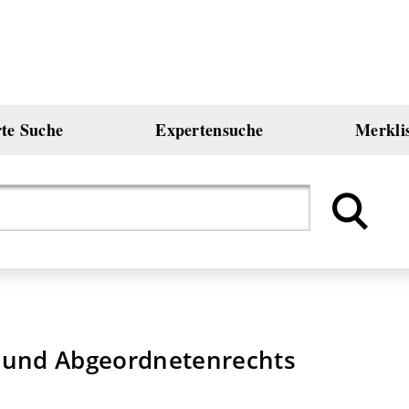
rte Suche
Expertensuche
Merkli
- und Abgeordnetenrechts