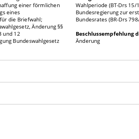
affung einer förmlichen
Wahlperiode (BT-Drs 15/
gs eines
Bundesregierung zur erst
ür die Briefwahl;
Bundesrates (BR-Drs 798/
awahlgesetz, Änderung §§
3 und 12
Beschlussempfehlung d
igung Bundeswahlgesetz
Änderung