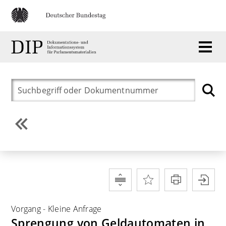
Vorgang
-
Kleine Anfrage
Sprengung von Geldautomaten in