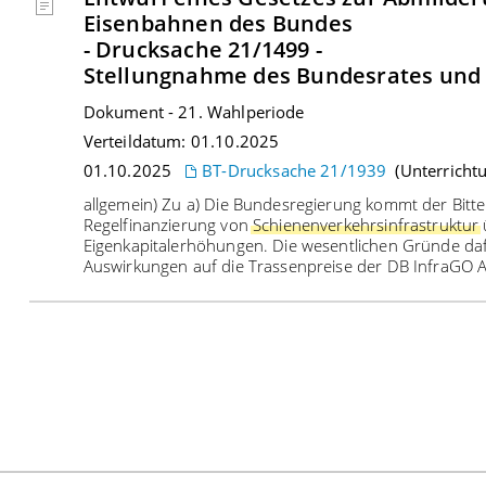
Eisenbahnen des Bundes
- Drucksache 21/1499 -
Stellungnahme des Bundesrates und
Dokument
-
21
.
Wahlperiode
Verteildatum:
01.10.2025
01.10.2025
BT-Drucksache 21/1939
(Unterricht
allgemein) Zu a) Die Bundesregierung kommt der Bitte
Regelfinanzierung von
Schienenverkehrsinfrastruktur
Eigenkapitalerhöhungen. Die wesentlichen Gründe daf
Auswirkungen auf die Trassenpreise der DB InfraGO 