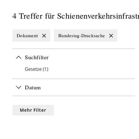
4
Treffer
für
Schienenverkehrsinfrast
Dokument
Bundestag-Drucksache
Suchfilter
Gesetze
(
1
)
Datum
Mehr Filter