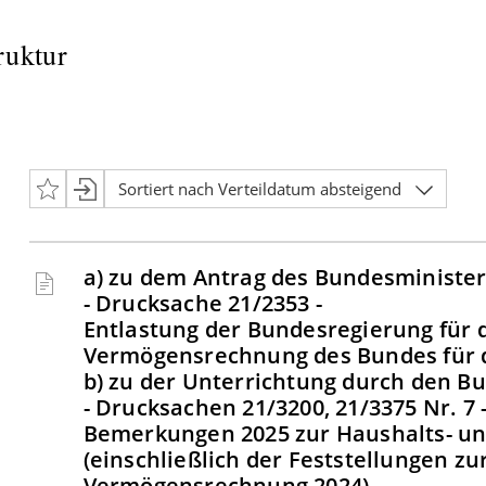
ruktur
Sortiert nach Verteildatum absteigend
a) zu dem Antrag des Bundesministe
- Drucksache 21/2353 -
Entlastung der Bundesregierung für d
Vermögensrechnung des Bundes für d
b) zu der Unterrichtung durch den 
- Drucksachen 21/3200, 21/3375 Nr. 7 
Bemerkungen 2025 zur Haushalts- un
(einschließlich der Feststellungen z
Vermögensrechnung 2024)