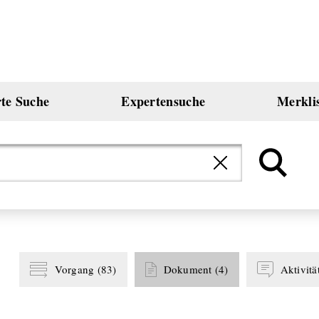
rte Suche
Expertensuche
Merkli
Vorgang
(
83
)
Dokument
(
4
)
Aktivitä