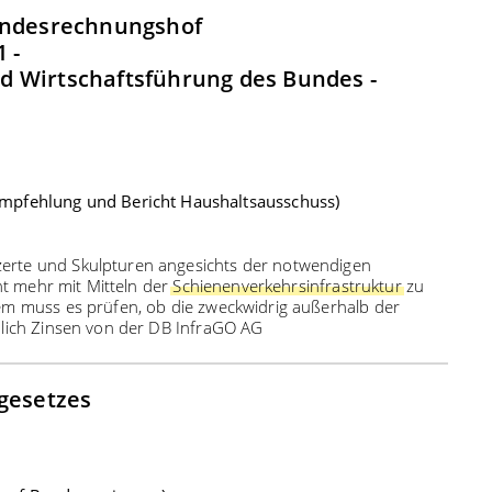
Bundesrechnungshof
 -
d Wirtschaftsführung des Bundes -
mpfehlung und Bericht Haushaltsausschuss)
erte und Skulpturen angesichts der notwendigen
t mehr mit Mitteln der
Schienenverkehrsinfrastruktur
zu
em muss es prüfen, ob die zweckwidrig außerhalb der
ßlich Zinsen von der DB InfraGO AG
sgesetzes