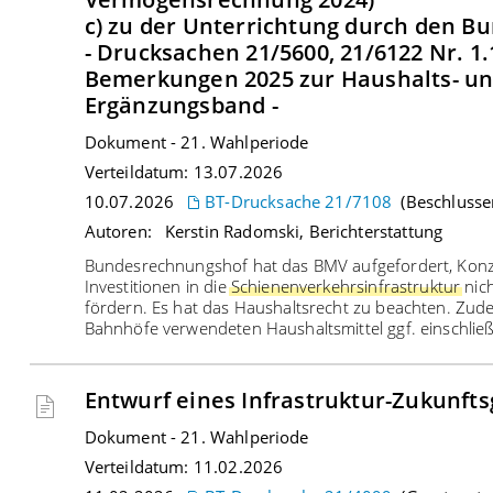
c) zu der Unterrichtung durch den 
- Drucksachen 21/5600, 21/6122 Nr. 1.1
Bemerkungen 2025 zur Haushalts- un
Ergänzungsband -
Dokument
-
21
.
Wahlperiode
Verteildatum:
13.07.2026
10.07.2026
BT-Drucksache 21/7108
(Beschlusse
Autoren:
Kerstin Radomski, Berichterstattung
Bundesrechnungshof hat das BMV aufgefordert, Konz
Investitionen in die
Schienenverkehrsinfrastruktur
nich
fördern. Es hat das Haushaltsrecht zu beachten. Zud
Bahnhöfe verwendeten Haushaltsmittel ggf. einschlie
Entwurf eines Infrastruktur-Zukunft
Dokument
-
21
.
Wahlperiode
Verteildatum:
11.02.2026