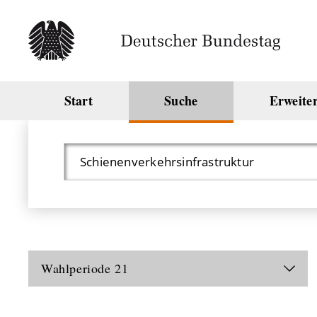
Start
Suche
Erweite
Wahlperiode
21