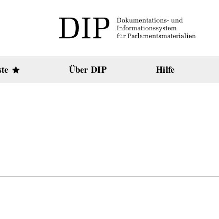
ste
Über DIP
Hilfe