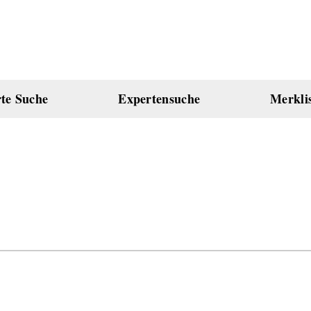
rte Suche
Expertensuche
Merkli