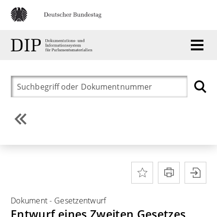
Dokument
-
Gesetzentwurf
Entwurf eines Zweiten Gesetzes