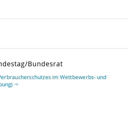
ndestag/Bundesrat
 Verbraucherschutzes im Wettbewerbs- und
bung)