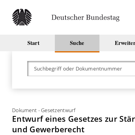
Start
Suche
Erweite
Dokument
-
Gesetzentwurf
Entwurf eines Gesetzes zur St
und Gewerberecht