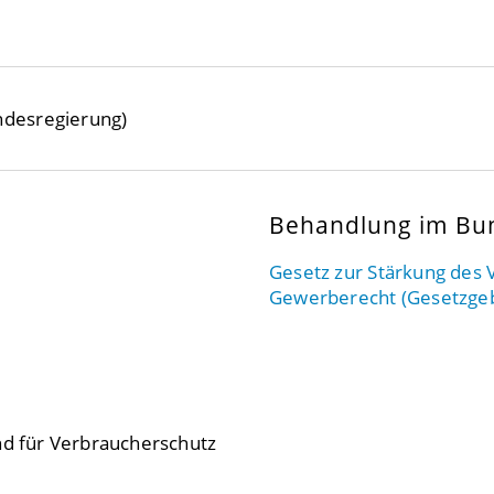
desregierung)
Behandlung im Bu
Gesetz zur Stärkung des
Gewerberecht
(Gesetzge
nd für Verbraucherschutz