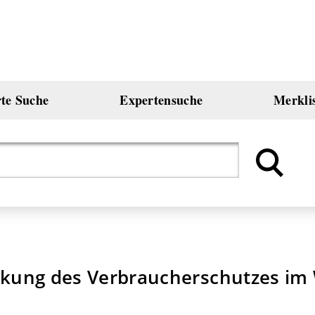
rte Suche
Expertensuche
Merkli
ärkung des Verbraucherschutzes im