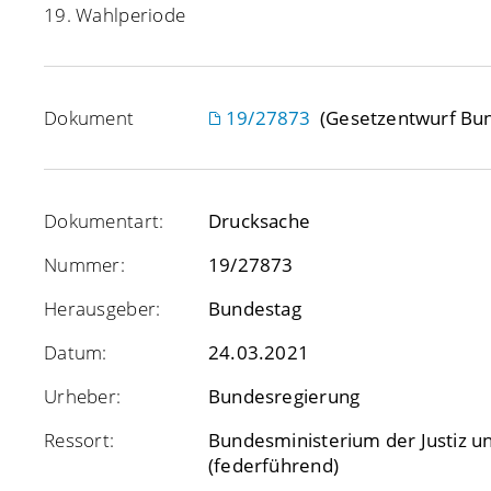
19. Wahlperiode
Dokument
19/27873
(Gesetzentwurf Bun
Dokumentart:
Drucksache
Nummer:
19/27873
Herausgeber:
Bundestag
Datum:
24.03.2021
Urheber:
Bundesregierung
Ressort:
Bundesministerium der Justiz u
(federführend)