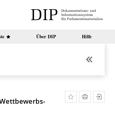
ste
Über DIP
Hilfe
 Wettbewerbs-