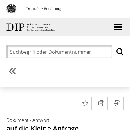
Dokument
-
Antwort
auf die Kleine Anfrage